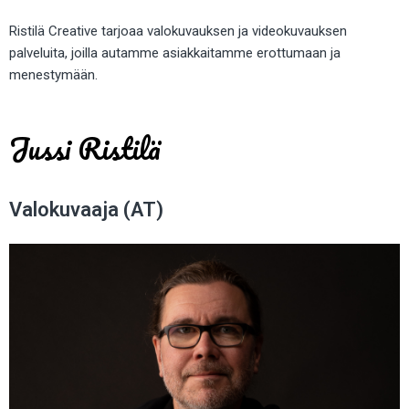
Ristilä Creative tarjoaa valokuvauksen ja videokuvauksen
palveluita, joilla autamme asiakkaitamme erottumaan ja
menestymään.
Jussi Ristilä
Valokuvaaja (AT)