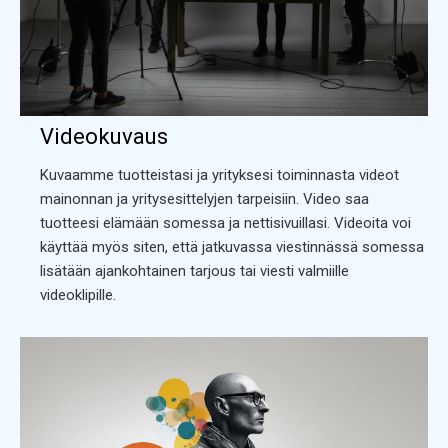
Videokuvaus
Kuvaamme tuotteistasi ja yrityksesi toiminnasta videot
mainonnan ja yritysesittelyjen tarpeisiin. Video saa
tuotteesi elämään somessa ja nettisivuillasi. Videoita voi
käyttää myös siten, että jatkuvassa viestinnässä somessa
lisätään ajankohtainen tarjous tai viesti valmiille
videoklipille.