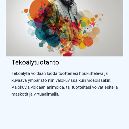
Tekoälytuotanto
Tekoälyllä voidaan luoda tuotteillesi houkutteleva ja
kuvaava ympäristö niin valokuvissa kuin videoissakin.
Valokuvia voidaan animoida, tai tuotteitasi voivat esitellä
maskotit ja virtuaalimallit.